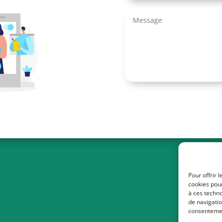
Pour offrir 
cookies pour
à ces techn
de navigatio
consentement