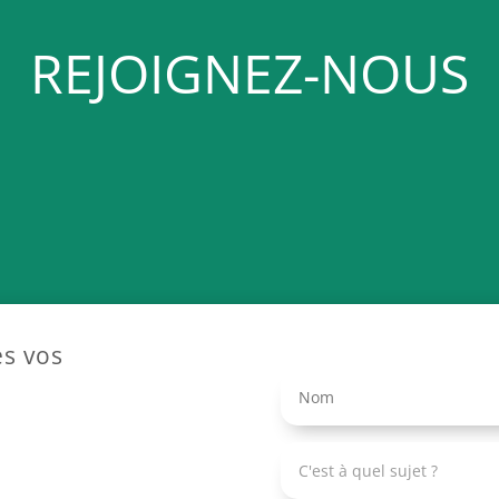
REJOIGNEZ-NOUS
s vos